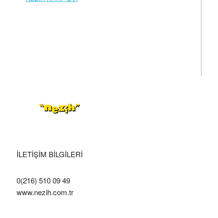
İLETİŞİM BİLGİLERİ
0(216) 510 09 49
www.nezih.com.tr