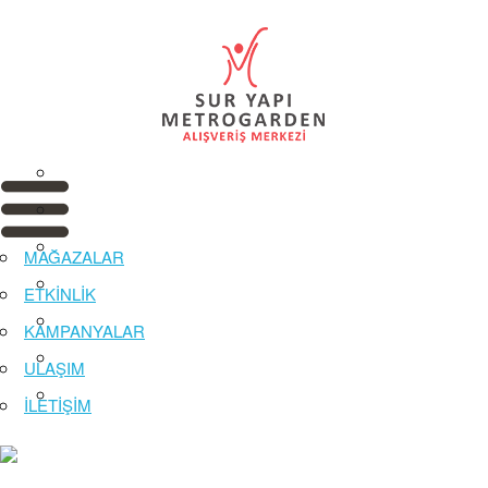
MAĞAZALAR
ETKİNLİK
KAMPANYALAR
ULAŞIM
İLETİŞİM