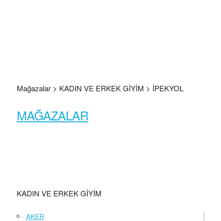
Mağazalar > KADIN VE ERKEK GİYİM > İPEKYOL
MAĞAZALAR
KADIN VE ERKEK GİYİM
AKER