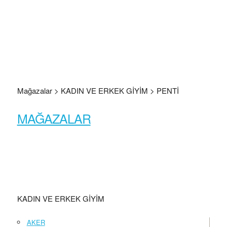
Mağazalar > KADIN VE ERKEK GİYİM > PENTİ
MAĞAZALAR
KADIN VE ERKEK GİYİM
AKER