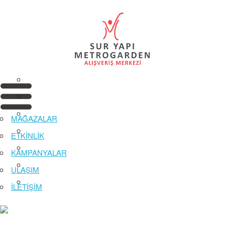
MAĞAZALAR
ETKİNLİK
KAMPANYALAR
ULAŞIM
İLETİŞİM