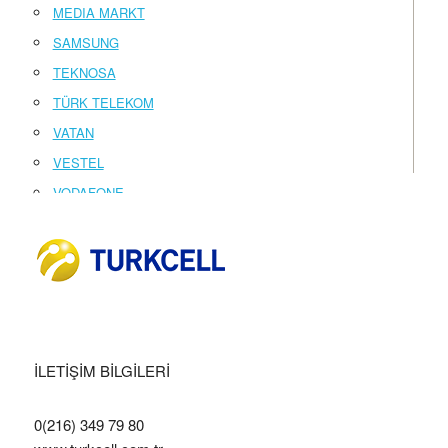
MEDIA MARKT
SAMSUNG
TEKNOSA
TÜRK TELEKOM
VATAN
VESTEL
VODAFONE
İLETİŞİM BİLGİLERİ
0(216) 349 79 80