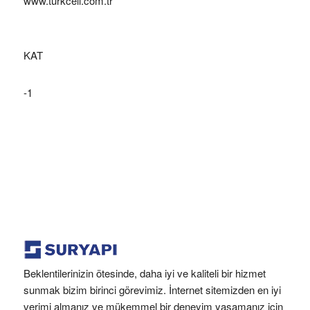
www.turkcell.com.tr
KAT
-1
Beklentilerinizin ötesinde, daha iyi ve kaliteli bir hizmet
sunmak bizim birinci görevimiz. İnternet sitemizden en iyi
verimi almanız ve mükemmel bir deneyim yaşamanız için