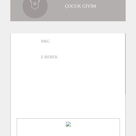
ÇOCUK GİYİM
B&G
E-BEBEK