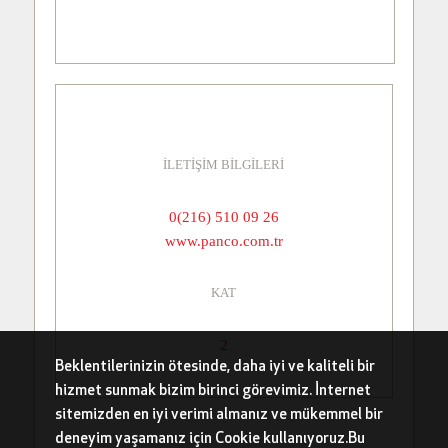
İLETİŞİM BİLGİLERİ
0(216) 510 09 26
www.panco.com.tr
KAT
2
Beklentilerinizin ötesinde, daha iyi ve kaliteli bir
hizmet sunmak bizim birinci görevimiz. İnternet
sitemizden en iyi verimi almanız ve mükemmel bir
deneyim yaşamanız için Cookie kullanıyoruz.Bu